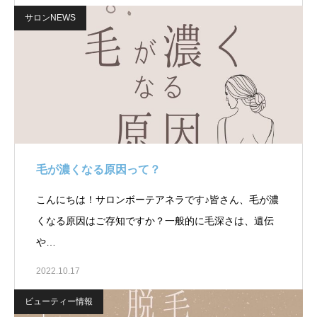
サロンNEWS
毛が濃くなる原因って？
こんにちは！サロンボーテアネラです♪皆さん、毛が濃
くなる原因はご存知ですか？一般的に毛深さは、遺伝
や…
2022.10.17
ビューティー情報