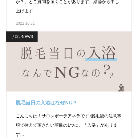
か？」とご質問を頂くことがあります。結論から申し
上げます…
2022.10.31
サロンNEWS
脱毛当日の入浴はなぜNG？
こんにちは！サロンボーテアネラです♪脱毛後の注意事
項で控えて頂きたい項目の1つに、「入浴」がありま
す…