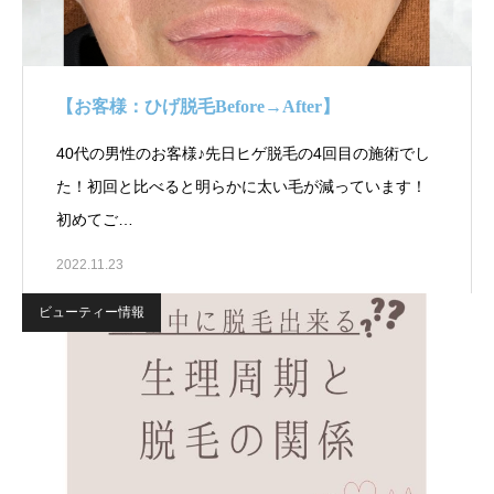
【お客様：ひげ脱毛Before→After】
40代の男性のお客様♪先日ヒゲ脱毛の4回目の施術でし
た！初回と比べると明らかに太い毛が減っています！
初めてご…
2022.11.23
ビューティー情報