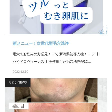
新メニュー！次世代型毛穴洗浄
毛穴でお悩みの方必見！！＼ 新潟県初導入機！！ ／【
ハイドロヴィーナス 】を使用した毛穴洗浄が12…
2022.12.10
サロンNEWS