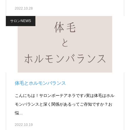
2022.10.28
サロンNEWS
体毛とホルモンバランス
こんにちは！サロンボーテアネラです♪実は体毛はホル
モンバランスと深く関係があるってご存知ですか？お
悩…
2022.10.19