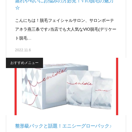
蒸れや匂いにお悩みの方必見！VIO脱毛の魅力
☆
こんにちは！脱毛フェイシャルサロン、サロンボーテ
アネラ燕三条です♪当店でも大人気なVIO脱毛(デリケー
ト脱毛…
2022.11.6
おすすめメニュー
整形級パックと話題！エニシーグローパック♪