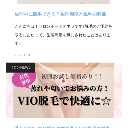
生理中に脱毛できる？生理周期と脱毛の関係
こんにちは！サロンボーテアネラです♪脱毛のご予約を
取るにあたって、生理周期を気にされたことはありま
す…
2022.11.9
サロンNEWS