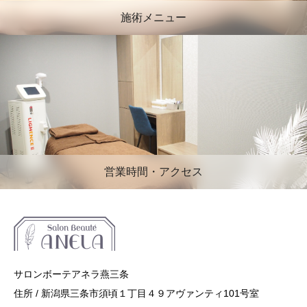
施術メニュー
営業時間・アクセス
サロンボーテアネラ燕三条
住所 / 新潟県三条市須頃１丁目４９アヴァンティ101号室