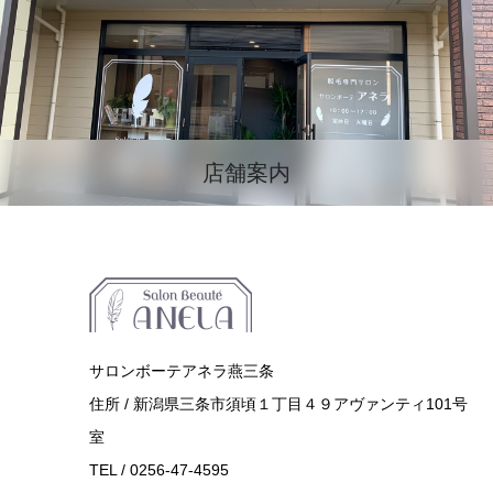
店舗案内
サロンボーテアネラ燕三条
住所 / 新潟県三条市須頃１丁目４９アヴァンティ101号
室
TEL / 0256-47-4595