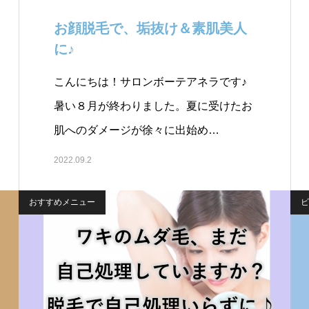
お顔脱毛で、垢抜け＆素肌美人
に♪￼
こんにちは！サロンボーテアネラです♪
暑い８月が終わりました。夏に受けたお
肌へのダメージが徐々に出始め…
2022.09.2
おすすめメニュー
ビ