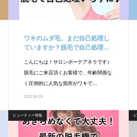
ワキのムダ毛、まだ自己処理し
ていますか？脱毛で自己処理い
らずに♪￼
こんにちは！サロンボーテアネラです♪
脱毛にご来店頂くお客様で、年齢関係な
く圧倒的に人気な箇所がワキで…
2022.08.29
ビューティー情報
ビ