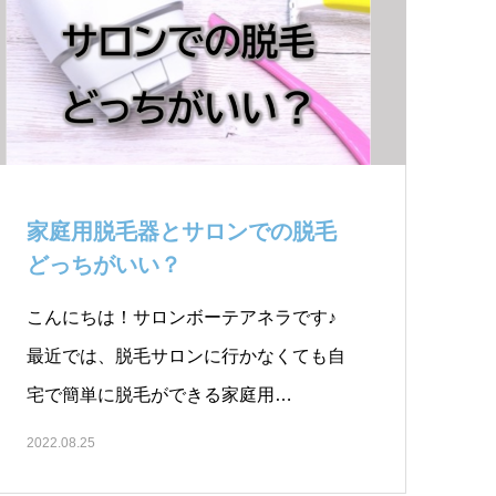
家庭用脱毛器とサロンでの脱毛
どっちがいい？￼
こんにちは！サロンボーテアネラです♪
最近では、脱毛サロンに行かなくても自
宅で簡単に脱毛ができる家庭用…
2022.08.25