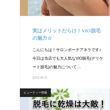
実はメリットだらけ！VIO脱毛
の魅力☆￼
こんにちは！サロンボーテアネラです♪
今日は当店でも大人気なVIO脱毛(デリケ
ート脱毛)の魅力について…
2022.08.31
ビューティー情報