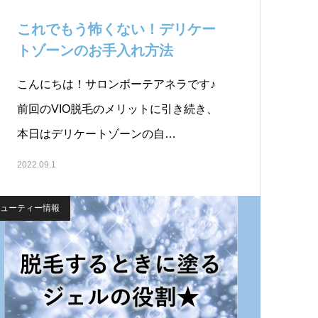
これでもう怖くない！デリケー
トゾーンのお手入れ方法￼
こんにちは！サロンボーテアネラです♪
前回のVIO脱毛のメリットに引き続き、
本日はデリケートゾーンの自…
2022.09.1
ューティー情報