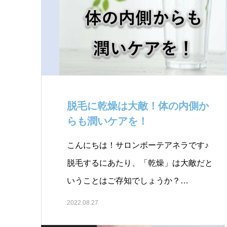
脱毛に乾燥は大敵！体の内側か
らも潤いケアを！￼
こんにちは！サロンボーテアネラです♪
脱毛するにあたり、「乾燥」は大敵だと
いうことはご存知でしょうか？…
2022.08.27