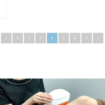
1
2
3
4
5
6
7