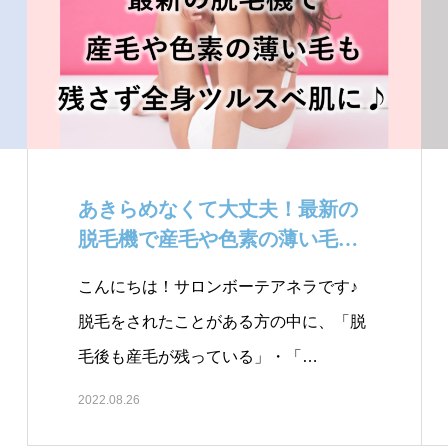
あきらめなくて大丈夫！最新の
脱毛機で産毛や色素の薄い毛も
残さず全身ツル…
こんにちは！サロンボーテアネラです♪
脱毛をされたことがある方の中に、「脱
毛後も産毛が残っている」・「…
2022.08.26