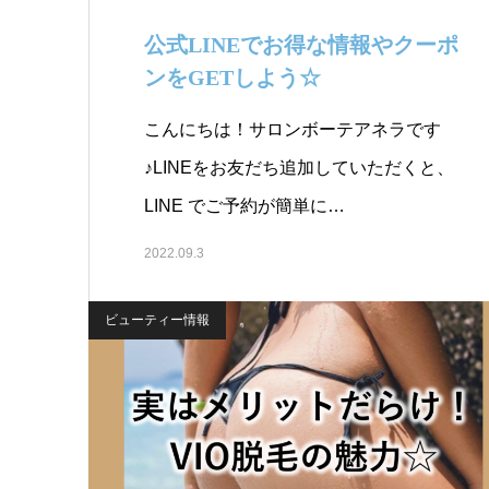
公式LINEでお得な情報やクーポ
ンをGETしよう☆￼
こんにちは！サロンボーテアネラです
♪LINEをお友だち追加していただくと、
LINE でご予約が簡単に…
2022.09.3
ビューティー情報