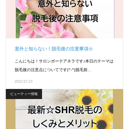
意外と知らない！脱毛後の注意事項☆￼
こんにちは！サロンボーテアネラです♪本日のテーマは
脱毛後の注意点についてです(^-^)脱毛前…
2022.07.23
ビューティー情報