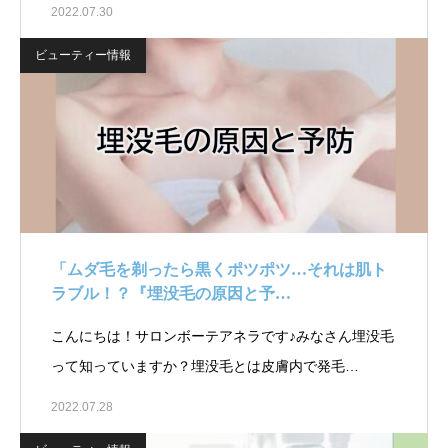
2022.07.30
ビューティー情報
「ムダ毛を剃ったら黒くポツポツ…それは肌ト
ラブル！？『埋没毛の原因と予…
こんにちは！サロンボーテアネラです♪みなさん埋没毛
って知っていますか？埋没毛とは皮膚内で発毛…
2022.07.28