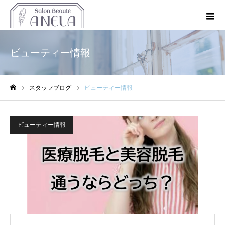
ビューティー情報
スタッフブログ
ビューティー情報
ホーム
ビューティー情報