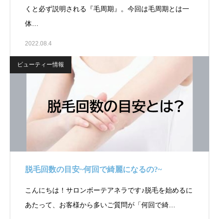
くと必ず説明される『毛周期』。今回は毛周期とは一
体…
2022.08.4
ビューティー情報
脱毛回数の目安~何回で綺麗になるの?~
こんにちは！サロンボーテアネラです♪脱毛を始めるに
あたって、お客様から多いご質問が「何回で綺…