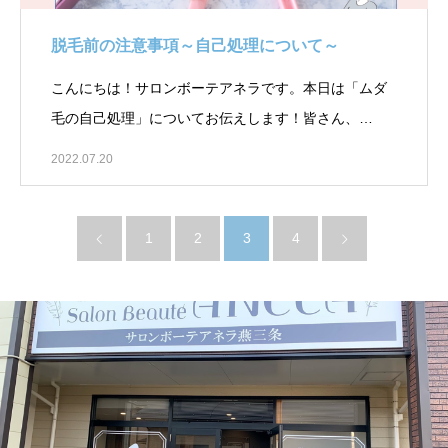
脱毛前の注意事項～自己処理について～￼
こんにちは！サロンボーテアネラです。本日は「ムダ
毛の自己処理」についてお伝えします！皆さん、…
2022.07.20
1
2
3
4