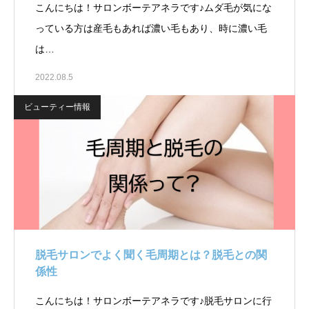
こんにちは！サロンボーテアネラです♪ムダ毛が気にな
っている方は産毛もあれば濃い毛もあり、時に濃い毛
は…
2022.08.5
ビューティー情報
脱毛サロンでよく聞く毛周期とは？脱毛との関
係性
こんにちは！サロンボーテアネラです♪脱毛サロンに行