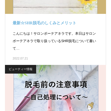
最新☆SHR脱毛のしくみとメリット￼
こんにちは！サロンボーテアネラです。本日はサロン
ボーテアネラで取り扱っているSHR脱毛について書い
て…
2022.07.21
ビューティー情報