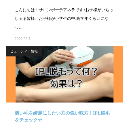
こんにちは！サロンボーテアネラです♪お子様がいらっ
しゃる皆様、お子様が小学生の中.高学年くらいにな
っ…
2022.08.7
ビューティー情報
濃い毛を綺麗にしたい方の強い味方！IPL脱毛
をチェック☆￼