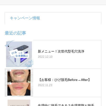
キャンペーン情報
最近の記事
新メニュー！次世代型毛穴洗浄
2022.12.10
【お客様：ひげ脱毛Before→After】
2022.11.23
生理中に脱毛できる？生理周期と脱毛