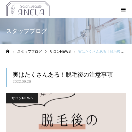
スタッフブログ
スタッフブログ
サロンNEWS
実はたくさんある！脱毛後の注意事項
ホーム
実はたくさんある！脱毛後の注意事項
2022.09.26
サロンNEWS