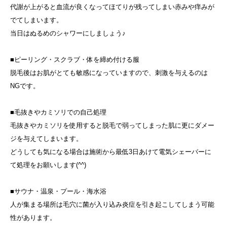
代謝が上がると血流が良くなってほてりが残ってしまい赤みや痒みが
でてしまいます。
当日はぬるめのシャワーにしましょう♪
■ピーリング・スクラブ・体を締め付ける服
脱毛後はお肌がとても敏感になっていますので、刺激を与えるのは
NGです。
■毛抜きやカミソリでの自己処理
毛抜きやカミソリを使用すると脱毛で弱ってしまった肌に更にダメー
ジを与えてしまいます。
どうしても気になる場合は施術から最低3日あけて電気シェーバーに
て処理をお願いします(^^)
■サウナ・温泉・プール・海水浴
人が集まる場所は毛穴に菌が入り込み炎症を引き起こしてしまう可能
性があります。